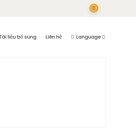
Tài liệu bổ sung
Liên hệ
Language