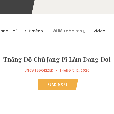
rang Chủ
Sứ mệnh
Tài liệu đào tạo
Video
Tnăng Dŏ Chũ Jang Pĭ Lăm Dang Dol
UNCATEGORIZED
THÁNG 5 12, 2026
READ MORE