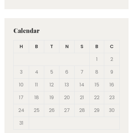
Calendar
H
B
T
N
S
B
C
1
2
3
4
5
6
7
8
9
10
11
12
13
14
15
16
17
18
19
20
21
22
23
24
25
26
27
28
29
30
31