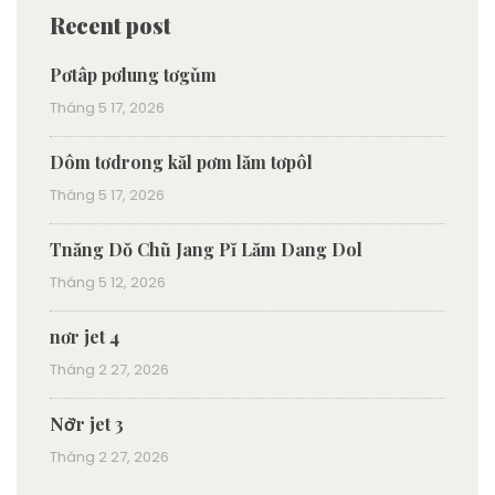
Recent post
Pơtâp pơlung tơgǔm
Tháng 5 17, 2026
Dôm tơdrong kăl pơm lăm tơpôl
Tháng 5 17, 2026
Tnăng Dŏ Chũ Jang Pĭ Lăm Dang Dol
Tháng 5 12, 2026
nơr jet 4
Tháng 2 27, 2026
Nơ̆r jet 3
Tháng 2 27, 2026