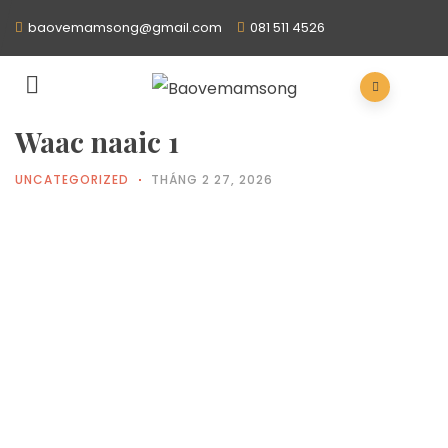
baovemamsong@gmail.com
081 511 4526
Waac naaic 1
UNCATEGORIZED
THÁNG 2 27, 2026