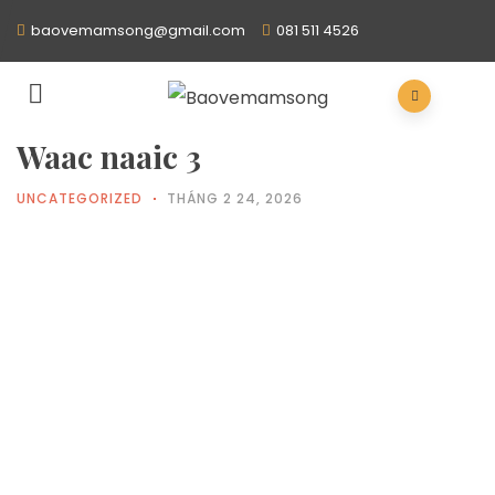
baovemamsong@gmail.com
081 511 4526
Waac naaic 3
UNCATEGORIZED
THÁNG 2 24, 2026