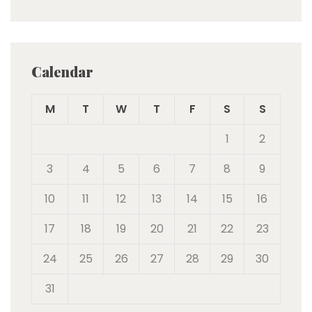
Calendar
M
T
W
T
F
S
S
1
2
3
4
5
6
7
8
9
10
11
12
13
14
15
16
17
18
19
20
21
22
23
24
25
26
27
28
29
30
31